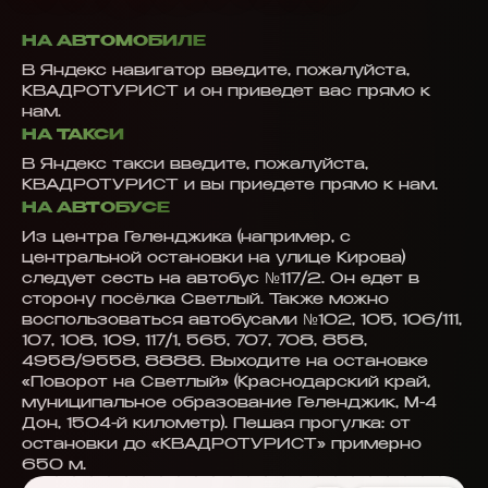
НА АВТОМОБИЛЕ
В Яндекс навигатор введите, пожалуйста,
КВАДРОТУРИСТ и он приведет вас прямо к
нам.
НА ТАКСИ
В Яндекс такси введите, пожалуйста,
КВАДРОТУРИСТ и вы приедете прямо к нам.
НА АВТОБУСЕ
Из центра Геленджика (например, с
центральной остановки на улице Кирова)
следует сесть на автобус №117/2. Он едет в
сторону посёлка Светлый. Также можно
воспользоваться автобусами №102, 105, 106/111,
107, 108, 109, 117/1, 565, 707, 708, 858,
4958/9558, 8888. Выходите на остановке
«Поворот на Светлый» (Краснодарский край,
муниципальное образование Геленджик, М-4
Дон, 1504-й километр). Пешая прогулка: от
остановки до «КВАДРОТУРИСТ» примерно
650 м.